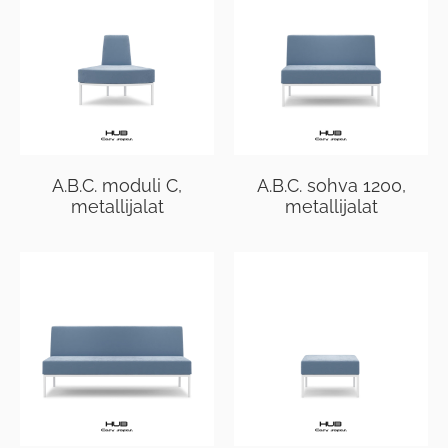
A.B.C. moduli C,
A.B.C. sohva 1200,
metallijalat
metallijalat