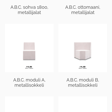
A.B.C. sohva 1800,
A.B.C. ottomaani,
metallijalat
metallijalat
A.B.C. moduli A,
A.B.C. moduli B,
metallisokkeli
metallisokkeli