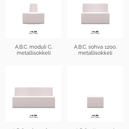
A.B.C. moduli C,
A.B.C. sohva 1200,
metallisokkeli
metallisokkeli