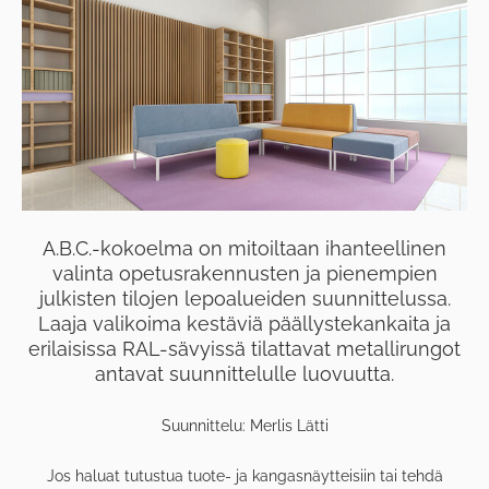
A.B.C.-kokoelma on mitoiltaan ihanteellinen
valinta opetusrakennusten ja pienempien
julkisten tilojen lepoalueiden suunnittelussa.
Laaja valikoima kestäviä päällystekankaita ja
erilaisissa RAL-sävyissä tilattavat metallirungot
antavat suunnittelulle luovuutta.
Suunnittelu: Merlis Lätti
Jos haluat tutustua tuote- ja kangasnäytteisiin tai tehdä