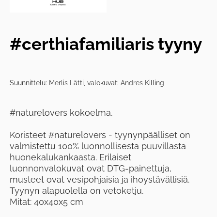
#certhiafamiliaris tyyny
Suunnittelu: Merlis Lätti, valokuvat: Andres Killing
#naturelovers kokoelma.
Koristeet #naturelovers - tyynynpäälliset on
valmistettu 100% luonnollisesta puuvillasta
huonekalukankaasta. Erilaiset
luonnonvalokuvat ovat DTG-painettuja,
musteet ovat vesipohjaisia ​​ja ihoystävällisiä.
Tyynyn alapuolella on vetoketju.
Mitat: 40x40x5 cm