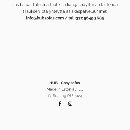
Jos haluat tutustua tuote- ja kangasnäytteisiin tai tehdä
tilauksen, ota yhteyttä asiakaspalveluumme:
info@hubsofas.com / tel +372 5649 3685
HUB - Cosy sofas.
Made in Estonia / EU
©️ Seating OÜ 2024