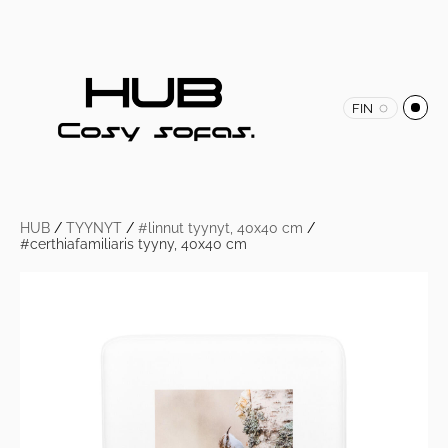
FIN
HUB
/
TYYNYT
/
#linnut tyynyt, 40x40 cm
/
#certhiafamiliaris tyyny, 40x40 cm