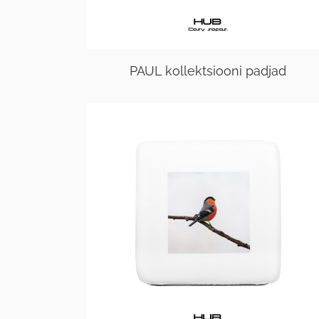
PAUL kollektsiooni padjad