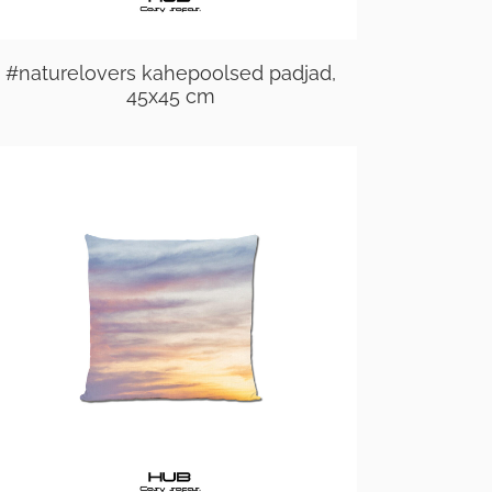
#naturelovers kahepoolsed padjad,
45x45 cm