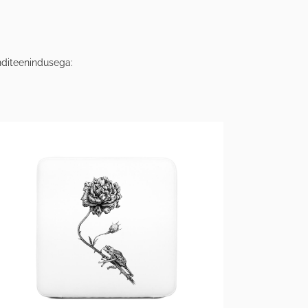
nditeenindusega: