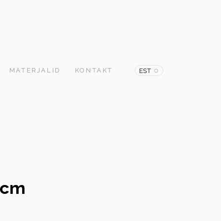
MATERJALID
KONTAKT
EST
 cm