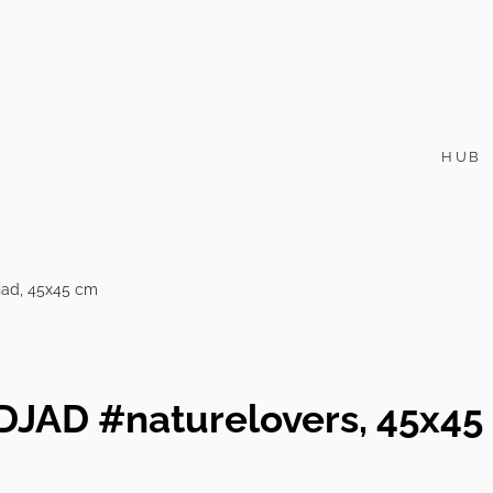
HUB
jad, 45x45 cm
DJAD #naturelovers, 45x45