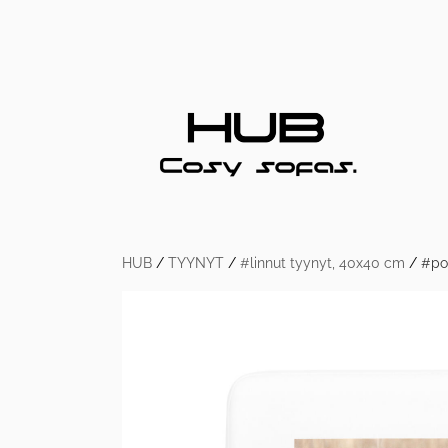
HUB
/
TYYNYT
/
#linnut tyynyt, 40x40 cm
/
#po