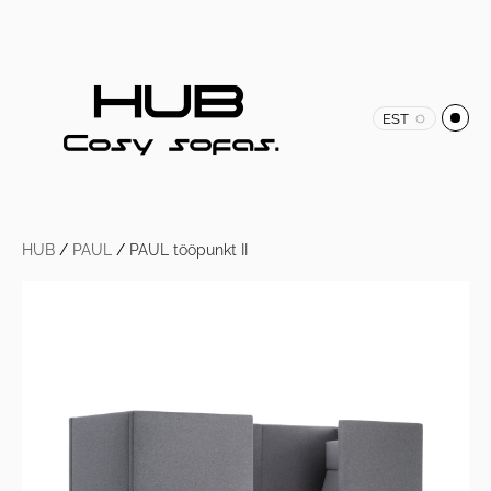
EST
HUB
/
PAUL
/
PAUL tööpunkt II