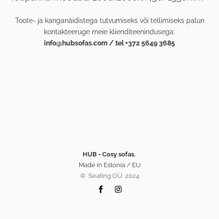
Toote- ja kanganäidistega tutvumiseks või tellimiseks palun
kontakteeruge meie klienditeenindusega:
info@hubsofas.com / tel +372 5649 3685
HUB - Cosy sofas.
Made in Estonia / EU
©️ Seating OÜ 2024