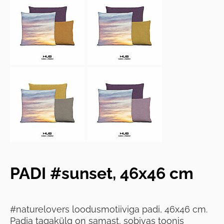
PADI #sunset, 46x46 cm
#naturelovers loodusmotiiviga padi, 46x46 cm.
Padja tagakülg on samast, sobivas toonis