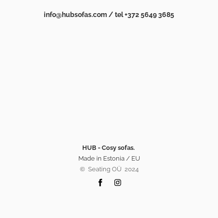
info@hubsofas.com / tel +372 5649 3685
HUB - Cosy sofas.
Made in Estonia / EU
©️ Seating OÜ 2024